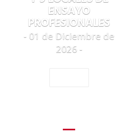
ENSAYO
PROFESIONALES
- 01 de Diciembre de
2026 -
+ Info