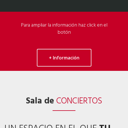
Para ampliar la información haz click en el
botón
+ Información
Sala de
CONCIERTOS