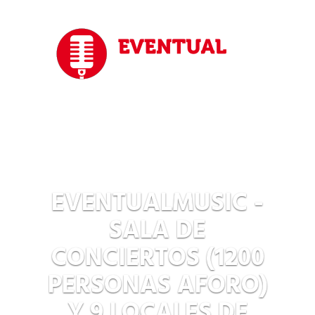
EVENTUALMUSIC -
SALA DE
CONCIERTOS (1200
PERSONAS AFORO)
Y 9 LOCALES DE