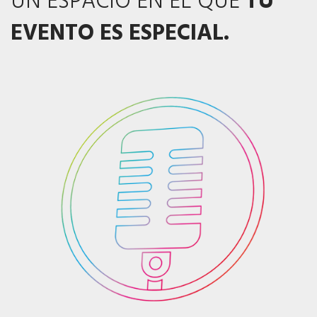
UN ESPACIO EN EL QUE
TU
EVENTO ES ESPECIAL.