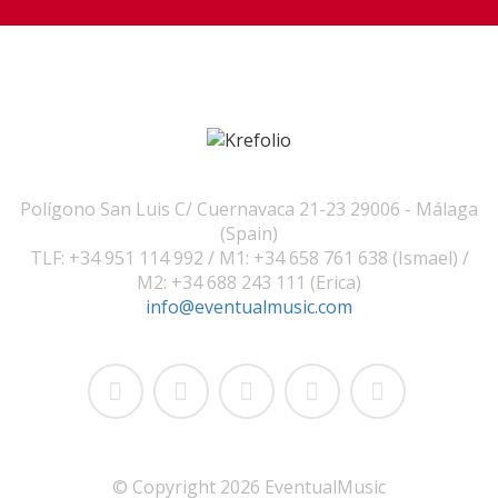
Polígono San Luis C/ Cuernavaca 21-23 29006 - Málaga
(Spain)
TLF: +34 951 114 992 / M1: +34 658 761 638 (Ismael) /
M2: +34 688 243 111 (Erica)
info@eventualmusic.com
© Copyright 2026 EventualMusic