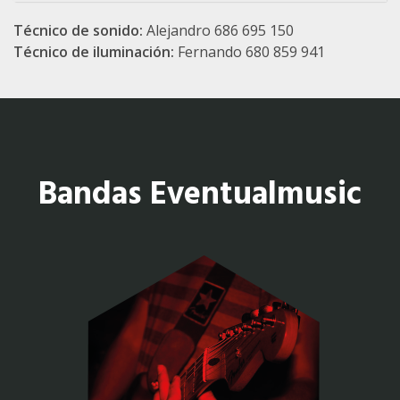
Técnico de sonido:
Alejandro 686 695 150
Técnico de iluminación:
Fernando 680 859 941
Bandas Eventualmusic